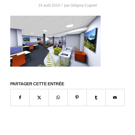
/
24 août 2019
par
Grégory Cugnet
PARTAGER CETTE ENTRÉE